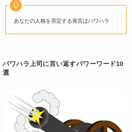
あなたの人格を否定する発言はパワハラ
パワハラ上司に言い返すパワーワード10
選