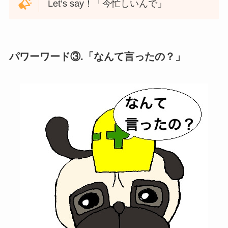
Let’s say！「今忙しいんで」
パワーワード③.「なんて言ったの？」