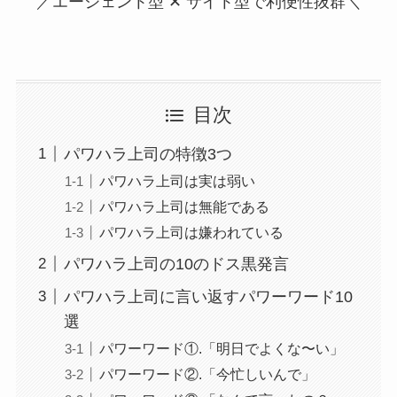
／エージェント型 ✕ サイト型で利便性抜群＼
目次
パワハラ上司の特徴3つ
パワハラ上司は実は弱い
パワハラ上司は無能である
パワハラ上司は嫌われている
パワハラ上司の10のドス黒発言
パワハラ上司に言い返すパワーワード10
選
パワーワード①.「明日でよくな〜い」
パワーワード②.「今忙しいんで」