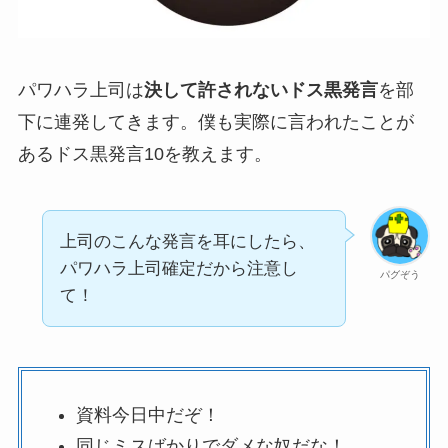
パワハラ上司は
決して許されないドス黒発言
を部
下に連発してきます。僕も実際に言われたことが
あるドス黒発言10を教えます。
上司のこんな発言を耳にしたら、
パワハラ上司確定だから注意し
パグぞう
て！
資料今日中だぞ！
同じミスばかりでダメな奴だな！