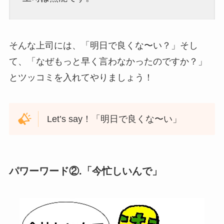
そんな上司には、「明日で良くな〜い？」そし
て、「なぜもっと早く言わなかったのですか？」
とツッコミを入れてやりましょう！
Let’s say！「明日で良くな〜い」
パワーワード②.「今忙しいんで」