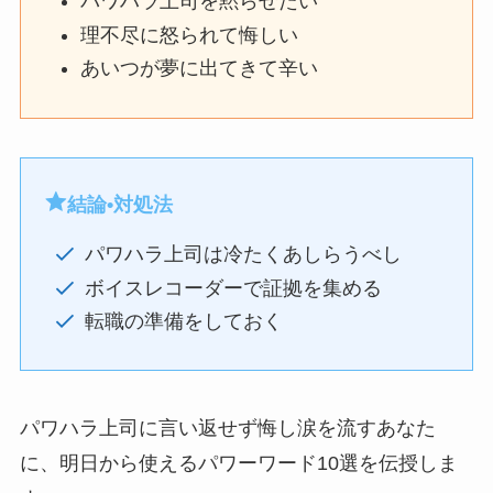
パワハラ上司を黙らせたい
理不尽に怒られて悔しい
あいつが夢に出てきて辛い
結論•対処法
パワハラ上司は冷たくあしらうべし
ボイスレコーダーで証拠を集める
転職の準備をしておく
パワハラ上司に言い返せず悔し涙を流すあなた
に、明日から使えるパワーワード10選を伝授しま