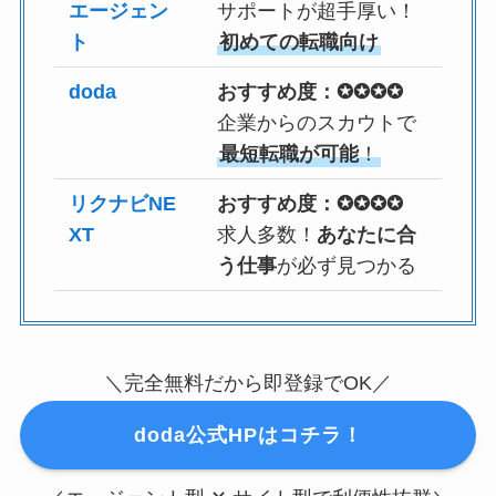
エージェン
サポートが超手厚い！
ト
初めての転職向け
doda
おすすめ度：✪✪✪✪
企業からのスカウトで
最短転職が可能
！
リクナビNE
おすすめ度：✪✪✪✪
XT
求人多数！
あなたに合
う仕事
が必ず見つかる
＼完全無料だから即登録でOK／
doda公式HPはコチラ！