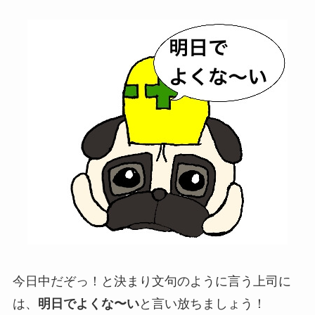
今日中だぞっ！と決まり文句のように言う上司に
は、
明日でよくな〜い
と言い放ちましょう！