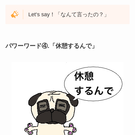
Let’s say！「なんて言ったの？」
パワーワード④.「休憩するんで」