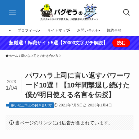
プロフィール
サイトマップ
お問い合わせ
規約事項
超厳選！転職サイト5選【20000文字ガチ解説】
読む
ホーム
嫌いな上司との付き合い方
パワハラ上司に言い返すパワーワ
2023
ード10選！【10年間撃退し続けた
1/04
僕が明日使える名言を伝授】
2021年7月5日
2023年1月4日
嫌いな上司との付き合い方
当ページのリンクには広告が含まれています。