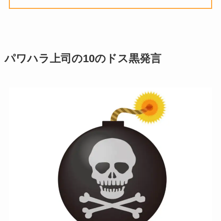
パワハラ上司の10のドス黒発言