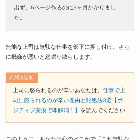
出ず、5ページ作るのに3ヶ月かかりまし
た。
無能な上司は無駄な仕事を部下に押し付け、さら
に機嫌が悪いと怒鳴り散らします。
関連記事
上司に怒られるのが辛いあなたは、
仕事で上
司に怒られるのが辛い理由と対処法3選【ポ
ジティブ変換で即解消！】
を読んでください
このように、あなたは心のどこかで「これ無駄な