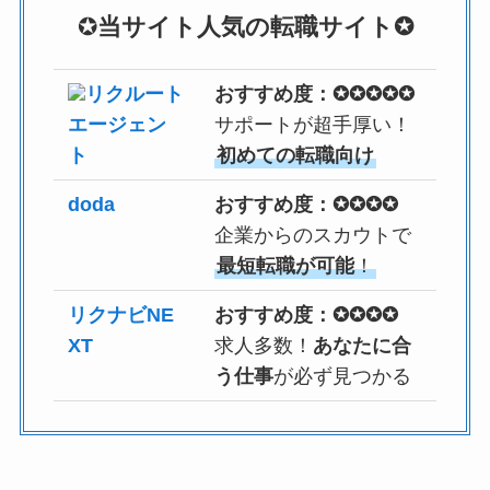
✪
当サイト人気の転職サイト✪
リクルート
おすすめ度：✪✪✪✪✪
エージェン
サポートが超手厚い！
ト
初めての転職向け
doda
おすすめ度：✪✪✪✪
企業からのスカウトで
最短転職が可能
！
リクナビNE
おすすめ度：✪✪✪✪
XT
求人多数！
あなたに合
う仕事
が必ず見つかる