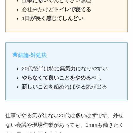
仕事だるい
めんどくさい無理
会社来たけど
トイレで寝てる
1日が長く感じてしんどい
結論•対処法
20代後半は特に
無気力
になりやすい
やらなくて良いことをやめる
べし
新しいこと
を始めればやる気が出る
仕事でやる気が出ない20代は多いはずです。外せ
ない会議や現場作業があっても、1mmも働きたく