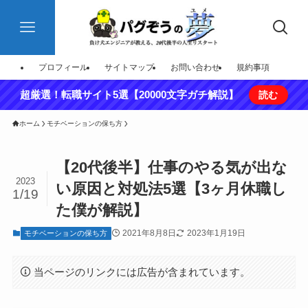
プロフィール
サイトマップ
お問い合わせ
規約事項
超厳選！転職サイト5選【20000文字ガチ解説】
読む
ホーム
モチベーションの保ち方
【20代後半】仕事のやる気が出な
2023
い原因と対処法5選【3ヶ月休職し
1/19
た僕が解説】
2021年8月8日
2023年1月19日
モチベーションの保ち方
当ページのリンクには広告が含まれています。