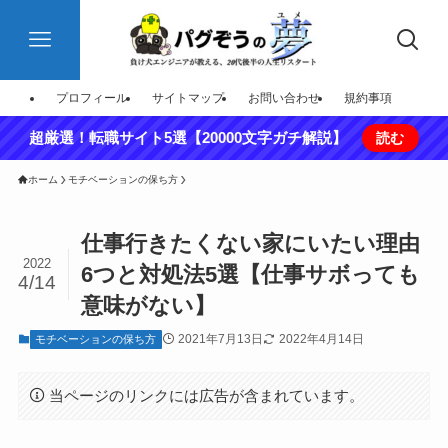
プロフィール
サイトマップ
お問い合わせ
規約事項
超厳選！転職サイト5選【20000文字ガチ解説】
読む
ホーム
モチベーションの保ち方
仕事行きたくない家にいたい理由
2022
6つと対処法5選【仕事サボっても
4/14
意味がない】
2021年7月13日
2022年4月14日
モチベーションの保ち方
当ページのリンクには広告が含まれています。