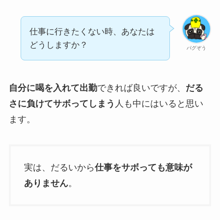
仕事に行きたくない時、あなたは
どうしますか？
パグぞう
自分に喝を入れて出勤
できれば良いですが、
だる
さに負けてサボってしまう
人も中にはいると思い
ます。
実は、だるいから
仕事をサボっても意味が
ありません
。