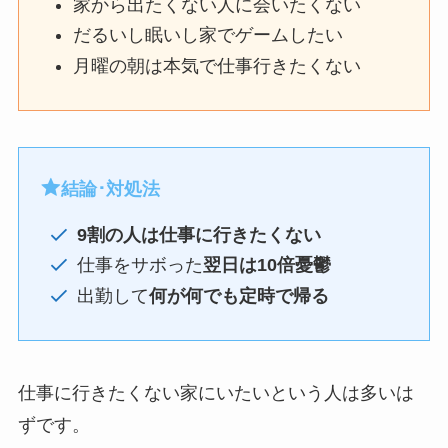
家から出たくない人に会いたくない
だるいし眠いし家でゲームしたい
月曜の朝は本気で仕事行きたくない
結論･対処法
9割の人は仕事に行きたくない
仕事をサボった
翌日は10倍憂鬱
出勤して
何が何でも定時で帰る
仕事に行きたくない家にいたいという人は多いは
ずです。